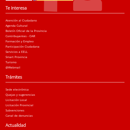
Te interesa
Atención al Ciudadano
Agenda Cultural
Boletín Oficial de la Provincia
Contribuyentes - OAR
Formación y Empleo
Participación Ciudadana
Servicios a EELL
Smart Provincia
Turismo
@Webmail
Trámites
Sede electrónica
Quejas y sugerencias
Licitación Local
Licitación Provincial
Subvenciones
Canal de denuncias
Actualidad