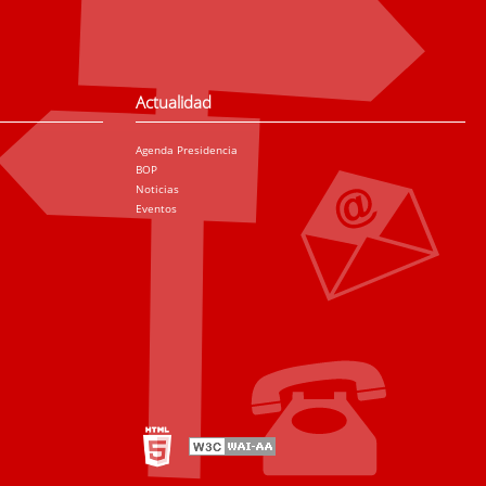
Actualidad
Agenda Presidencia
BOP
Noticias
Eventos