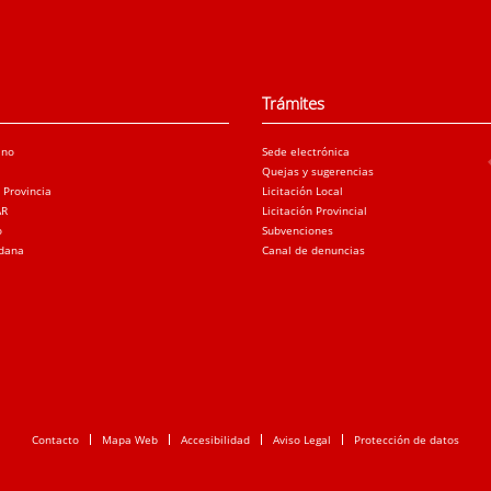
Trámites
ano
Sede electrónica
Quejas y sugerencias
a Provincia
Licitación Local
AR
Licitación Provincial
o
Subvenciones
adana
Canal de denuncias
Contacto
Mapa Web
Accesibilidad
Aviso Legal
Protección de datos