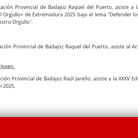
ación Provincial de Badajoz Raquel del Puerto, asiste a l
l Orgullo+ de Extremadura 2025 bajo el lema "Defender lo
tro Orgullo".
ación Provincial de Badajoz Raquel del Puerto, asiste al A
Joven.
ción Provincial de Badajoz Raúl Jareño, asiste a la XXXV E
n 2025.