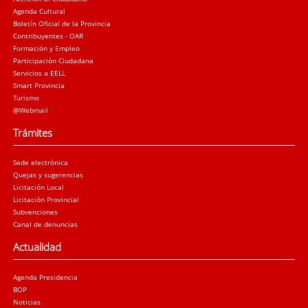
Agenda Cultural
Boletín Oficial de la Provincia
Contribuyentes - OAR
Formación y Empleo
Participación Ciudadana
Servicios a EELL
Smart Provincia
Turismo
@Webmail
Trámites
Sede electrónica
Quejas y sugerencias
Licitación Local
Licitación Provincial
Subvenciones
Canal de denuncias
Actualidad
Agenda Presidencia
BOP
Noticias