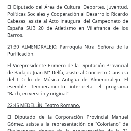
El Diputado del Área de Cultura, Deportes, Juventud,
Políticas Sociales y Cooperación al Desarrollo Ricardo
Cabezas, asiste al Acto inaugural del Campeonato de
España SUB 20 de Atletismo en Villafranca de los
Barros.
21:30 ALMENDRALEJO. Parroquia Ntra. Señora de la
Purificación.
El Vicepresidente Primero de la Diputación Provincial
de Badajoz Juan Mª Delfa, asiste al Concierto Clausura
del I Ciclo de Música Antigüa de Almendralejo. El
esemble Temperamento interpreta el programa
"Bach, en versión y original"
22:45 MEDELLÍN. Teatro Romano.
El Diputado de la Corporación Provincial Manuel
Gómez, asiste a la representación de "Coloriano" de
Shakespeare dentro de la programación de la 71