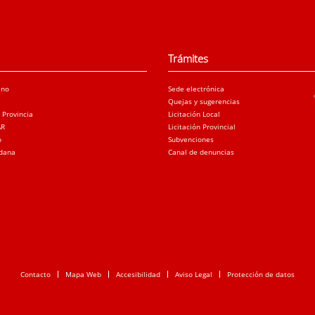
Trámites
ano
Sede electrónica
Quejas y sugerencias
a Provincia
Licitación Local
AR
Licitación Provincial
o
Subvenciones
adana
Canal de denuncias
Contacto
Mapa Web
Accesibilidad
Aviso Legal
Protección de datos