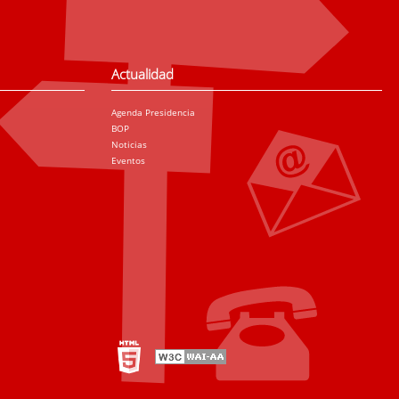
Actualidad
Agenda Presidencia
BOP
Noticias
Eventos