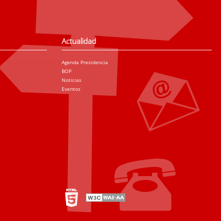
Actualidad
Agenda Presidencia
BOP
Noticias
Eventos