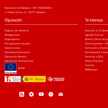
Diputación de Badajoz - NIF: P0600000D
c/ Felipe Checa, 23 - 06071 Badajoz
Diputación
Te interesa
Órganos de Gobierno
Atención al Ciudad
Delegaciones
Agenda Cultural
Organigrama
Boletín Oficial de l
Presupuestos Anuales
Contribuyentes - O
Subvenciones
Formación y Emple
Identidad Corporativa
Participación Ciud
Diputación Abierta
Servicios a EELL
Diputación Transparente
Smart Provincia
Turismo
EDUSI
@Webmail