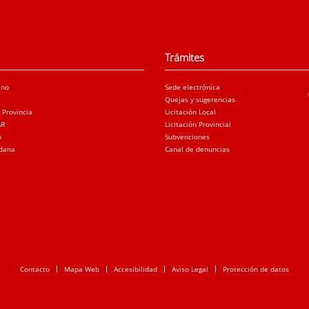
Trámites
ano
Sede electrónica
Quejas y sugerencias
a Provincia
Licitación Local
AR
Licitación Provincial
o
Subvenciones
adana
Canal de denuncias
Contacto
Mapa Web
Accesibilidad
Aviso Legal
Protección de datos