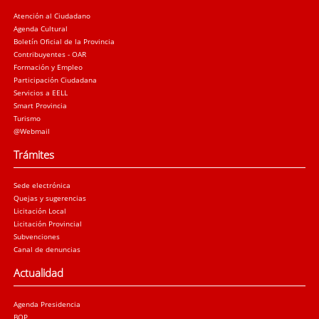
Atención al Ciudadano
Agenda Cultural
Boletín Oficial de la Provincia
Contribuyentes - OAR
Formación y Empleo
Participación Ciudadana
Servicios a EELL
Smart Provincia
Turismo
@Webmail
Trámites
Sede electrónica
Quejas y sugerencias
Licitación Local
Licitación Provincial
Subvenciones
Canal de denuncias
Actualidad
Agenda Presidencia
BOP