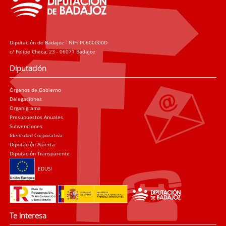
Diputación de Badajoz - NIF: P0600000D
c/ Felipe Checa, 23 - 06071 Badajoz
Diputación
Órganos de Gobierno
Delegaciones
Organigrama
Presupuestos Anuales
Subvenciones
Identidad Corporativa
Diputación Abierta
Diputación Transparente
EDUSI
Te interesa