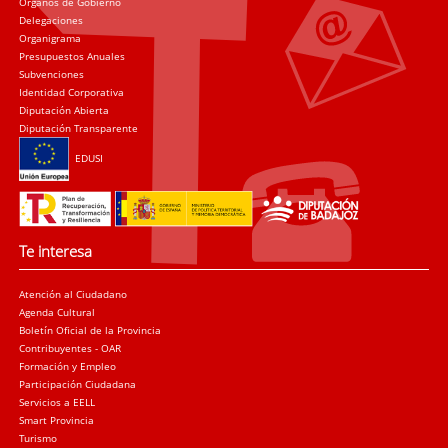
Órganos de Gobierno
Delegaciones
Organigrama
Presupuestos Anuales
Subvenciones
Identidad Corporativa
Diputación Abierta
Diputación Transparente
EDUSI
Te interesa
Atención al Ciudadano
Agenda Cultural
Boletín Oficial de la Provincia
Contribuyentes - OAR
Formación y Empleo
Participación Ciudadana
Servicios a EELL
Smart Provincia
Turismo