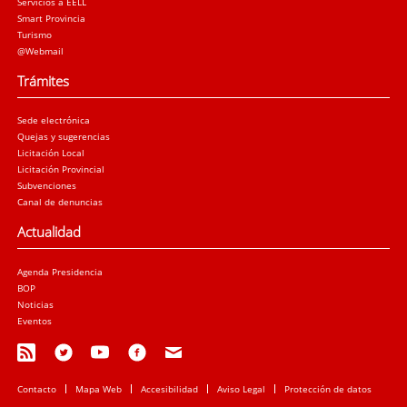
Servicios a EELL
Smart Provincia
Turismo
@Webmail
Trámites
Sede electrónica
Quejas y sugerencias
Licitación Local
Licitación Provincial
Subvenciones
Canal de denuncias
Actualidad
Agenda Presidencia
BOP
Noticias
Eventos
Contacto
Mapa Web
Accesibilidad
Aviso Legal
Protección de datos