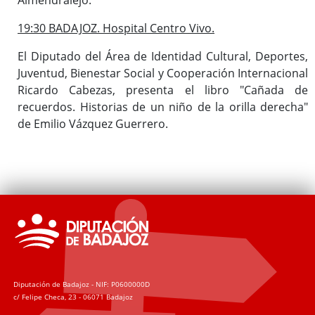
19:30 BADAJOZ. Hospital Centro Vivo.
El Diputado del Área de Identidad Cultural, Deportes,
Juventud, Bienestar Social y Cooperación Internacional
Ricardo Cabezas, presenta el libro "Cañada de
recuerdos. Historias de un niño de la orilla derecha"
de Emilio Vázquez Guerrero.
Diputación de Badajoz - NIF: P0600000D
c/ Felipe Checa, 23 - 06071 Badajoz