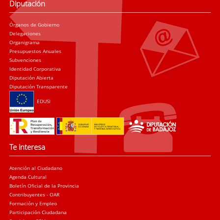
Diputación
Órganos de Gobierno
Delegaciones
Organigrama
Presupuestos Anuales
Subvenciones
Identidad Corporativa
Diputación Abierta
Diputación Transparente
EDUSI
Te interesa
Atención al Ciudadano
Agenda Cultural
Boletín Oficial de la Provincia
Contribuyentes - OAR
Formación y Empleo
Participación Ciudadana