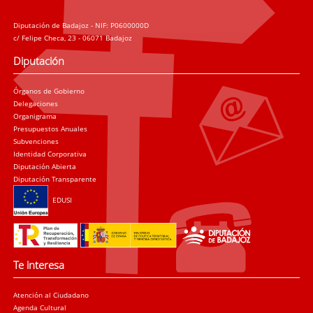
Diputación de Badajoz - NIF: P0600000D
c/ Felipe Checa, 23 - 06071 Badajoz
Diputación
Órganos de Gobierno
Delegaciones
Organigrama
Presupuestos Anuales
Subvenciones
Identidad Corporativa
Diputación Abierta
Diputación Transparente
EDUSI
Te interesa
Atención al Ciudadano
Agenda Cultural