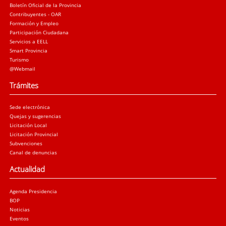
Boletín Oficial de la Provincia
Contribuyentes - OAR
Formación y Empleo
Participación Ciudadana
Servicios a EELL
Smart Provincia
Turismo
@Webmail
Trámites
Sede electrónica
Quejas y sugerencias
Licitación Local
Licitación Provincial
Subvenciones
Canal de denuncias
Actualidad
Agenda Presidencia
BOP
Noticias
Eventos