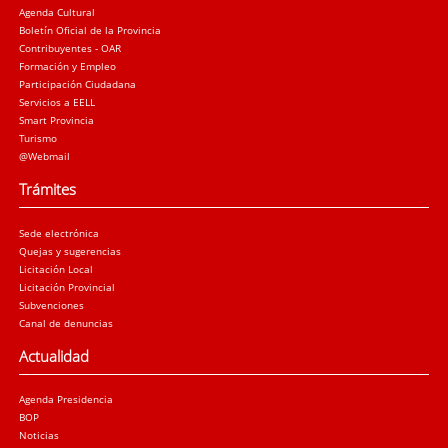
Agenda Cultural
Boletín Oficial de la Provincia
Contribuyentes - OAR
Formación y Empleo
Participación Ciudadana
Servicios a EELL
Smart Provincia
Turismo
@Webmail
Trámites
Sede electrónica
Quejas y sugerencias
Licitación Local
Licitación Provincial
Subvenciones
Canal de denuncias
Actualidad
Agenda Presidencia
BOP
Noticias