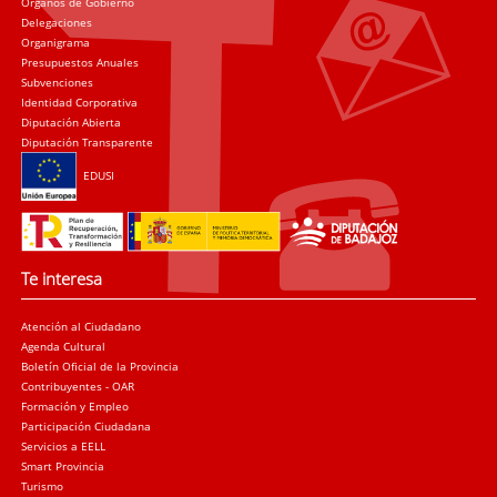
Órganos de Gobierno
Delegaciones
Organigrama
Presupuestos Anuales
Subvenciones
Identidad Corporativa
Diputación Abierta
Diputación Transparente
EDUSI
Te interesa
Atención al Ciudadano
Agenda Cultural
Boletín Oficial de la Provincia
Contribuyentes - OAR
Formación y Empleo
Participación Ciudadana
Servicios a EELL
Smart Provincia
Turismo