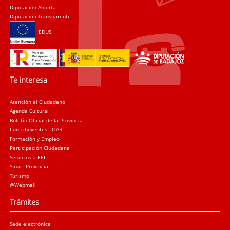
Diputación Abierta
Diputación Transparente
EDUSI
Te interesa
Atención al Ciudadano
Agenda Cultural
Boletín Oficial de la Provincia
Contribuyentes - OAR
Formación y Empleo
Participación Ciudadana
Servicios a EELL
Smart Provincia
Turismo
@Webmail
Trámites
Sede electrónica