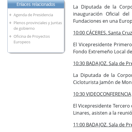
Enlaces relacionados
La Diputada de la Corpor
inauguración Oficial de
Agenda de Presidencia
Fundaciones en una Europa
Plenos provinciales y Juntas
de gobierno
10:00 CÁCERES. Santa Cruz 
Oficina de Proyectos
Europeos
El Vicepresidente Primero
Fondo Extremeño Local de
10:30 BADAJOZ. Sala de Pr
La Diputada de la Corpor
Cicloturista Jamón de Mones
10:30 VIDEOCONFERENCIA
El Vicepresidente Tercero 
Linares, asisten a la reun
11:00 BADAJOZ. Sala de Pr