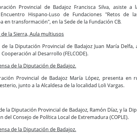
ación Provincial de Badajoz Francisca Silva, asiste a l
l Encuentro Hispano-Luso de Fundaciones "Retos de la
 en transformación", en la Sede de la Fundación CB.
de la Sierra, Aula multiusos
 de la Diputación Provincial de Badajoz Juan María Delfa, 
 Cooperación al Desarrollo (FELCODE).
ensa de la Diputación de Badajoz.
ación Provincial de Badajoz María López, presenta en r
terio, junto a la Alcaldesa de la localidad Loli Vargas.
de la Diputación Provincial de Badajoz, Ramón Díaz, y la Di
ión del Consejo de Política Local de Extremadura (COPLE).
ensa de la Diputación de Badajoz.