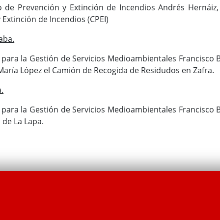
o de Prevención y Extinción de Incendios Andrés Hernáiz,
Extinción de Incendios (CPEI)
aba.
 para la Gestión de Servicios Medioambientales Francisco B
 María López el Camión de Recogida de Residudos en Zafra.
a.
 para la Gestión de Servicios Medioambientales Francisco 
d de La Lapa.