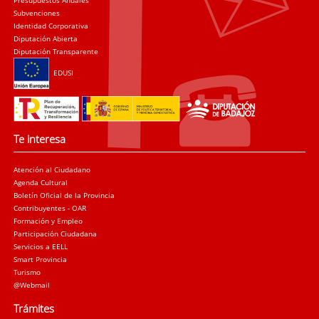
Presupuestos Anuales
Subvenciones
Identidad Corporativa
Diputación Abierta
Diputación Transparente
EDUSI
Te interesa
Atención al Ciudadano
Agenda Cultural
Boletín Oficial de la Provincia
Contribuyentes - OAR
Formación y Empleo
Participación Ciudadana
Servicios a EELL
Smart Provincia
Turismo
@Webmail
Trámites