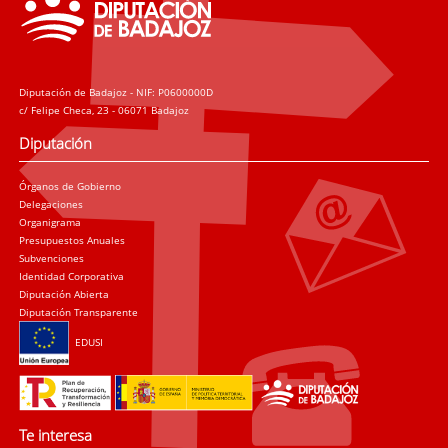
Diputación de Badajoz - NIF: P0600000D
c/ Felipe Checa, 23 - 06071 Badajoz
Diputación
Órganos de Gobierno
Delegaciones
Organigrama
Presupuestos Anuales
Subvenciones
Identidad Corporativa
Diputación Abierta
Diputación Transparente
EDUSI
Te interesa