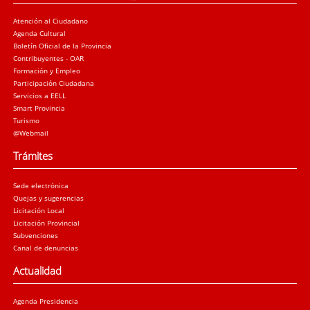
Atención al Ciudadano
Agenda Cultural
Boletín Oficial de la Provincia
Contribuyentes - OAR
Formación y Empleo
Participación Ciudadana
Servicios a EELL
Smart Provincia
Turismo
@Webmail
Trámites
Sede electrónica
Quejas y sugerencias
Licitación Local
Licitación Provincial
Subvenciones
Canal de denuncias
Actualidad
Agenda Presidencia