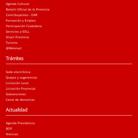
Agenda Cultural
Boletín Oficial de la Provincia
Contribuyentes - OAR
Formación y Empleo
Participación Ciudadana
Servicios a EELL
Smart Provincia
Turismo
@Webmail
Trámites
Sede electrónica
Quejas y sugerencias
Licitación Local
Licitación Provincial
Subvenciones
Canal de denuncias
Actualidad
Agenda Presidencia
BOP
Noticias