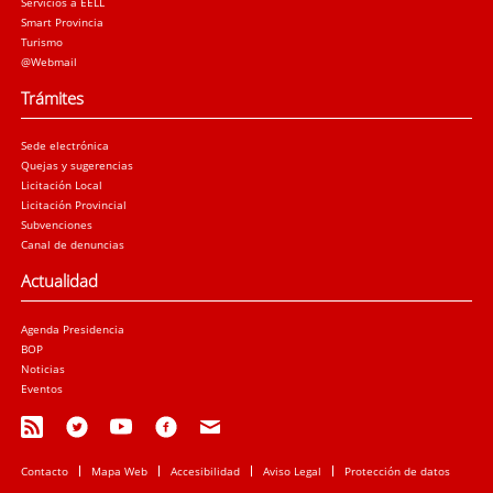
Servicios a EELL
Smart Provincia
Turismo
@Webmail
Trámites
Sede electrónica
Quejas y sugerencias
Licitación Local
Licitación Provincial
Subvenciones
Canal de denuncias
Actualidad
Agenda Presidencia
BOP
Noticias
Eventos
Contacto
Mapa Web
Accesibilidad
Aviso Legal
Protección de datos