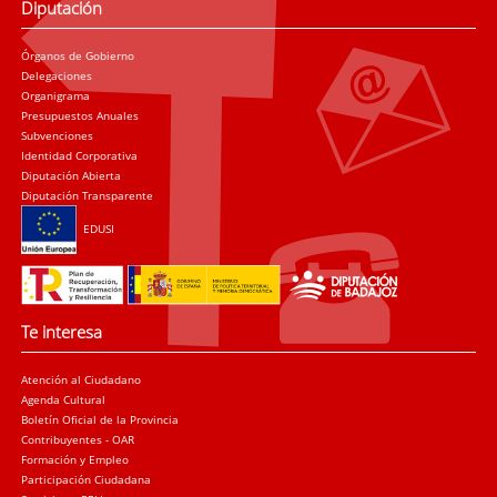
Diputación
Órganos de Gobierno
Delegaciones
Organigrama
Presupuestos Anuales
Subvenciones
Identidad Corporativa
Diputación Abierta
Diputación Transparente
EDUSI
Te interesa
Atención al Ciudadano
Agenda Cultural
Boletín Oficial de la Provincia
Contribuyentes - OAR
Formación y Empleo
Participación Ciudadana