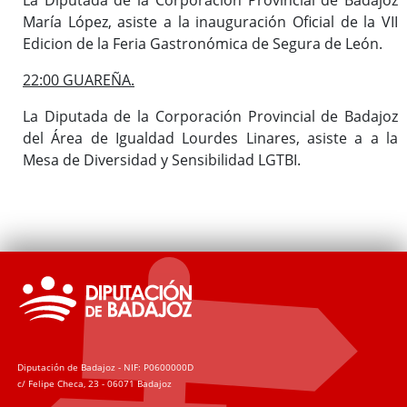
María López, asiste a la inauguración Oficial de la VII
Edicion de la Feria Gastronómica de Segura de León.
22:00 GUAREÑA.
La Diputada de la Corporación Provincial de Badajoz
del Área de Igualdad Lourdes Linares, asiste a a la
Mesa de Diversidad y Sensibilidad LGTBI.
Diputación de Badajoz - NIF: P0600000D
c/ Felipe Checa, 23 - 06071 Badajoz