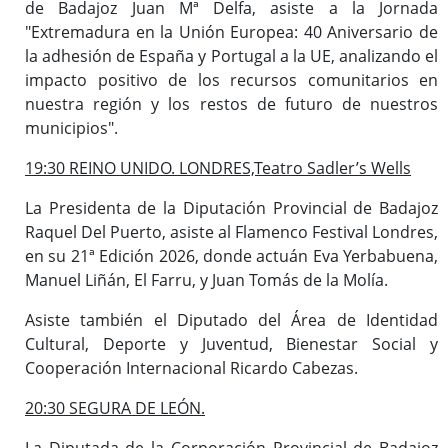
de Badajoz Juan Mª Delfa, asiste a la Jornada
"Extremadura en la Unión Europea: 40 Aniversario de
la adhesión de España y Portugal a la UE, analizando el
impacto positivo de los recursos comunitarios en
nuestra región y los restos de futuro de nuestros
municipios".
19:30 REINO UNIDO. LONDRES,Teatro Sadler’s Wells
La Presidenta de la Diputación Provincial de Badajoz
Raquel Del Puerto, asiste al Flamenco Festival Londres,
en su 21ª Edición 2026, donde actuán Eva Yerbabuena,
Manuel Liñán, El Farru, y Juan Tomás de la Molía.
Asiste también el Diputado del Área de Identidad
Cultural, Deporte y Juventud, Bienestar Social y
Cooperación Internacional Ricardo Cabezas.
20:30 SEGURA DE LEÓN.
La Diputada de la Corporación Provincial de Badajoz