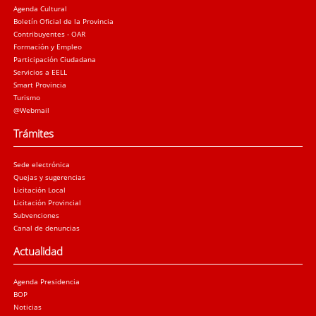
Agenda Cultural
Boletín Oficial de la Provincia
Contribuyentes - OAR
Formación y Empleo
Participación Ciudadana
Servicios a EELL
Smart Provincia
Turismo
@Webmail
Trámites
Sede electrónica
Quejas y sugerencias
Licitación Local
Licitación Provincial
Subvenciones
Canal de denuncias
Actualidad
Agenda Presidencia
BOP
Noticias