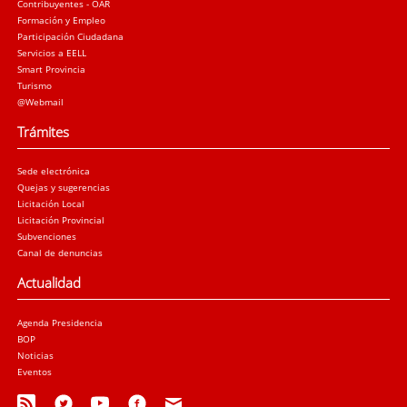
Contribuyentes - OAR
Formación y Empleo
Participación Ciudadana
Servicios a EELL
Smart Provincia
Turismo
@Webmail
Trámites
Sede electrónica
Quejas y sugerencias
Licitación Local
Licitación Provincial
Subvenciones
Canal de denuncias
Actualidad
Agenda Presidencia
BOP
Noticias
Eventos