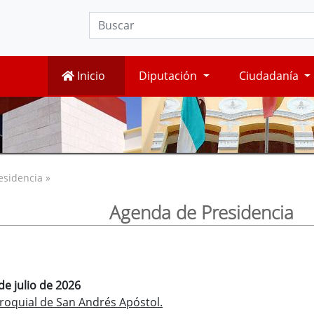
Inicio
Diputación
Ciudadanía
esidencia »
Agenda de Presidencia
de julio de 2026
rroquial de San Andrés Apóstol.