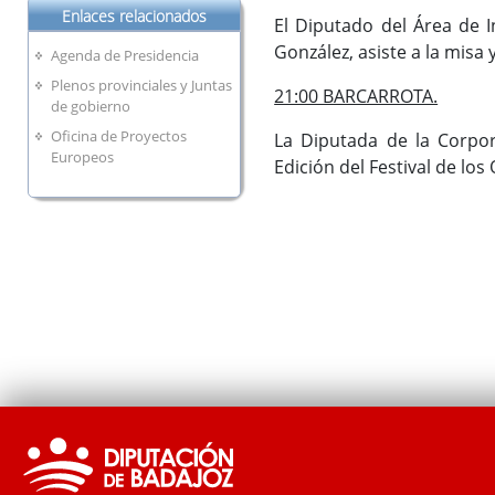
Enlaces relacionados
El Diputado del Área de I
González, asiste a la misa 
Agenda de Presidencia
Plenos provinciales y Juntas
21:00 BARCARROTA.
de gobierno
Oficina de Proyectos
La Diputada de la Corpora
Europeos
Edición del Festival de los