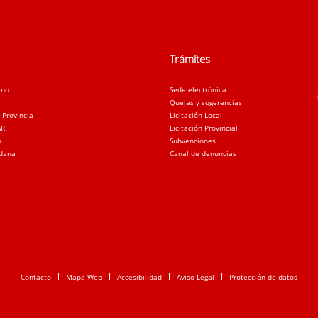
Trámites
ano
Sede electrónica
Quejas y sugerencias
a Provincia
Licitación Local
AR
Licitación Provincial
o
Subvenciones
adana
Canal de denuncias
Contacto
Mapa Web
Accesibilidad
Aviso Legal
Protección de datos