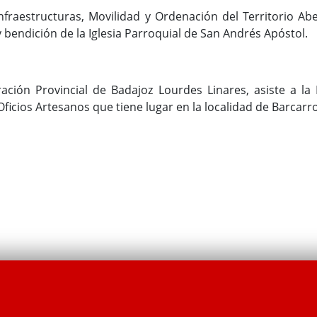
nfraestructuras, Movilidad y Ordenación del Territorio Abe
y bendición de la Iglesia Parroquial de San Andrés Apóstol.
ción Provincial de Badajoz Lourdes Linares, asiste a la I
 Oficios Artesanos que tiene lugar en la localidad de Barcarr