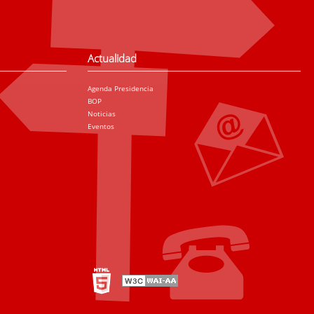
Actualidad
Agenda Presidencia
BOP
Noticias
Eventos