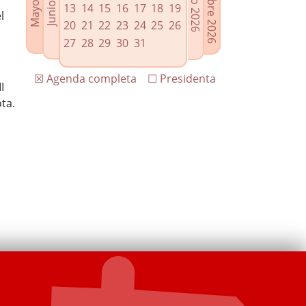
13
14
15
16
17
18
19
l
20
21
22
23
24
25
26
27
28
29
30
31
☒ Agenda completa
☐ Presidenta
I
ota.