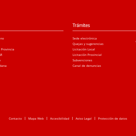
Trámites
ano
Sede electrónica
Quejas y sugerencias
a Provincia
Licitación Local
AR
Licitación Provincial
o
Subvenciones
adana
Canal de denuncias
Contacto
Mapa Web
Accesibilidad
Aviso Legal
Protección de datos