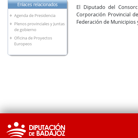
Enlaces relacionados
El Diputado del Consorc
Corporación Provincial de
Agenda de Presidencia
Federación de Municipios 
Plenos provinciales y Juntas
de gobierno
Oficina de Proyectos
Europeos