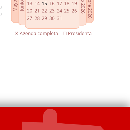
13
14
15
16
17
18
19
a
20
21
22
23
24
25
26
a
27
28
29
30
31
☒ Agenda completa
☐ Presidenta