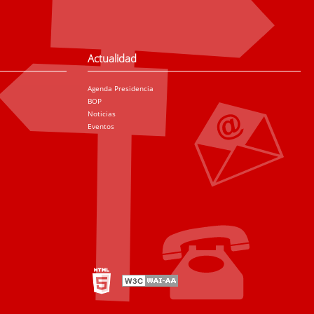
Actualidad
Agenda Presidencia
BOP
Noticias
Eventos