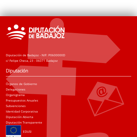
Diputación de Badajoz - NIF: P0600000D
c/ Felipe Checa, 23 - 06071 Badajoz
Diputación
Órganos de Gobierno
Delegaciones
Organigrama
Presupuestos Anuales
Subvenciones
Identidad Corporativa
Diputación Abierta
Diputación Transparente
EDUSI