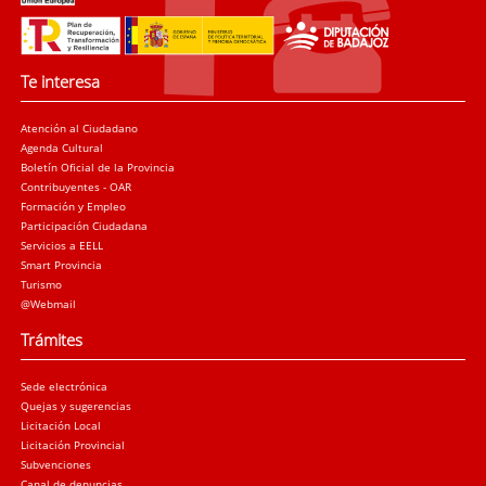
Te interesa
Atención al Ciudadano
Agenda Cultural
Boletín Oficial de la Provincia
Contribuyentes - OAR
Formación y Empleo
Participación Ciudadana
Servicios a EELL
Smart Provincia
Turismo
@Webmail
Trámites
Sede electrónica
Quejas y sugerencias
Licitación Local
Licitación Provincial
Subvenciones
Canal de denuncias