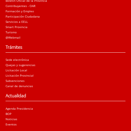
Boletín Oficial de la Provincia
Contribuyentes - OAR
Formación y Empleo
Participación Ciudadana
Servicios a EELL
Smart Provincia
Turismo
@Webmail
Trámites
Sede electrónica
Quejas y sugerencias
Licitación Local
Licitación Provincial
Subvenciones
Canal de denuncias
Actualidad
Agenda Presidencia
BOP
Noticias
Eventos