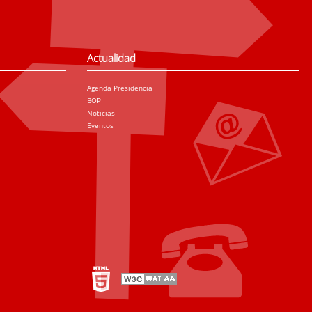
Actualidad
Agenda Presidencia
BOP
Noticias
Eventos