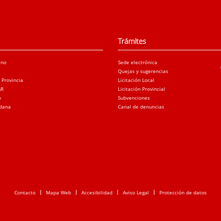
Trámites
ano
Sede electrónica
Quejas y sugerencias
a Provincia
Licitación Local
AR
Licitación Provincial
o
Subvenciones
adana
Canal de denuncias
Contacto
Mapa Web
Accesibilidad
Aviso Legal
Protección de datos