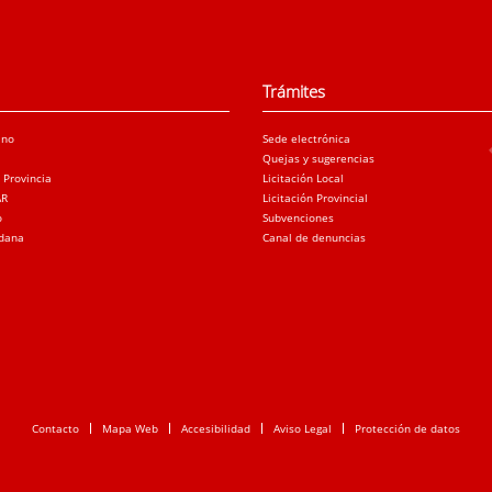
Trámites
ano
Sede electrónica
Quejas y sugerencias
a Provincia
Licitación Local
AR
Licitación Provincial
o
Subvenciones
adana
Canal de denuncias
Contacto
Mapa Web
Accesibilidad
Aviso Legal
Protección de datos