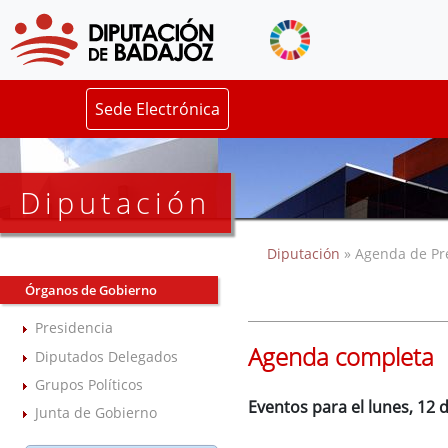
Sede Electrónica
Diputación
Diputación
» Agenda de Pr
Órganos de Gobierno
Presidencia
Agenda completa
Diputados Delegados
Grupos Políticos
Eventos para el lunes, 12 
Junta de Gobierno