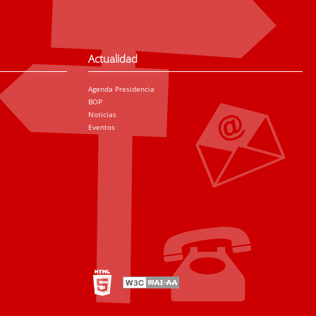
Actualidad
Agenda Presidencia
BOP
Noticias
Eventos