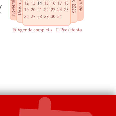
12
13
14
15
16
17
18
y
19
20
21
22
23
24
25
l
26
27
28
29
30
31
☒ Agenda completa
☐ Presidenta