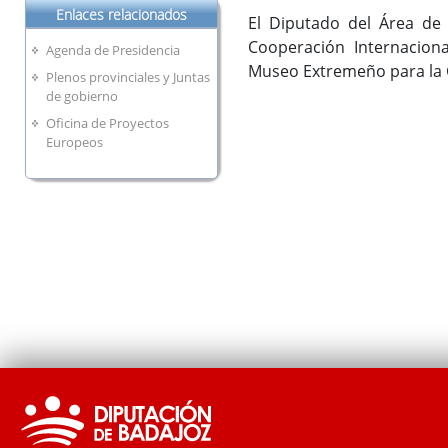
Enlaces relacionados
El Diputado del Área de I
Cooperación Internaciona
Agenda de Presidencia
Museo Extremeño para la C
Plenos provinciales y Juntas
de gobierno
Oficina de Proyectos
Europeos