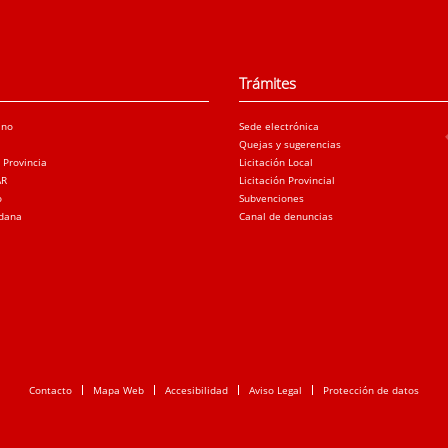
Trámites
ano
Sede electrónica
Quejas y sugerencias
a Provincia
Licitación Local
AR
Licitación Provincial
o
Subvenciones
adana
Canal de denuncias
Contacto
Mapa Web
Accesibilidad
Aviso Legal
Protección de datos