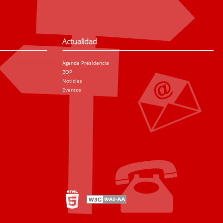
Actualidad
Agenda Presidencia
BOP
Noticias
Eventos