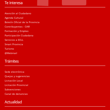
Te interesa
Atención al Ciudadano
Agenda Cultural
Boletín Oficial de la Provincia
Contribuyentes - OAR
Formación y Empleo
Participación Ciudadana
Servicios a EELL
Smart Provincia
Turismo
@Webmail
Trámites
Sede electrónica
Quejas y sugerencias
Licitación Local
Licitación Provincial
Subvenciones
Canal de denuncias
Actualidad