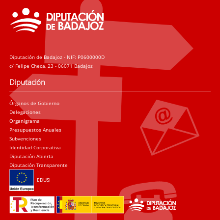
Diputación de Badajoz - NIF: P0600000D
c/ Felipe Checa, 23 - 06071 Badajoz
Diputación
Órganos de Gobierno
Delegaciones
Organigrama
Presupuestos Anuales
Subvenciones
Identidad Corporativa
Diputación Abierta
Diputación Transparente
EDUSI