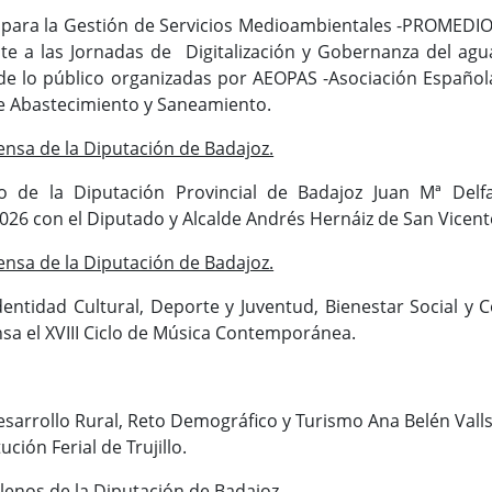
 para la Gestión de Servicios Medioambientales -PROMEDIO
ste a las Jornadas de Digitalización y Gobernanza del agu
de lo público organizadas por AEOPAS -Asociación Español
e Abastecimiento y Saneamiento.
ensa de la Diputación de Badajoz.
ro de la Diputación Provincial de Badajoz Juan Mª Delf
026 con el Diputado y Alcalde Andrés Hernáiz de San Vicent
ensa de la Diputación de Badajoz.
dentidad Cultural, Deporte y Juventud, Bienestar Social y 
sa el XVIII Ciclo de Música Contemporánea.
sarrollo Rural, Reto Demográfico y Turismo Ana Belén Valls,
ución Ferial de Trujillo.
lenos de la Diputación de Badajoz