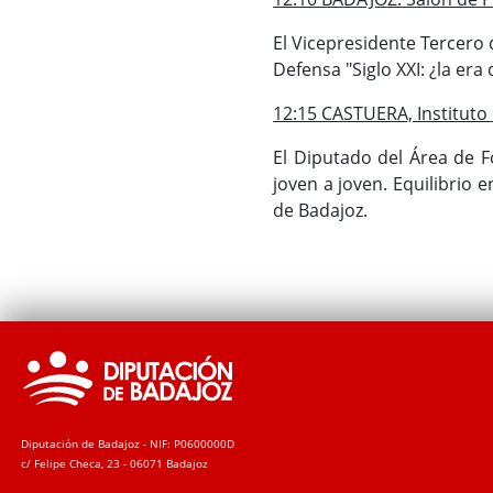
El Vicepresidente Tercero 
Defensa "Siglo XXI: ¿la era
12:15 CASTUERA, Instituto
El Diputado del Área de 
joven a joven. Equilibrio 
de Badajoz.
Diputación de Badajoz - NIF: P0600000D
c/ Felipe Checa, 23 - 06071 Badajoz