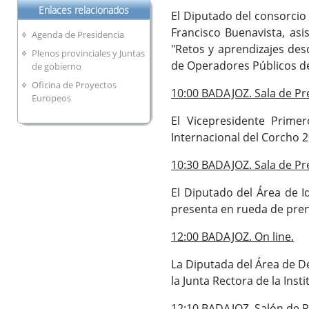
Enlaces relacionados
El Diputado del consorcio
Francisco Buenavista, asi
Agenda de Presidencia
"Retos y aprendizajes des
Plenos provinciales y Juntas
de Operadores Públicos d
de gobierno
Oficina de Proyectos
10:00 BADAJOZ. Sala de Pr
Europeos
El Vicepresidente Prime
Internacional del Corcho 2
10:30 BADAJOZ. Sala de Pr
El Diputado del Área de I
presenta en rueda de pren
12:00 BADAJOZ. On line.
La Diputada del Área de De
la Junta Rectora de la Instit
12:10 BADAJOZ. Salón de P