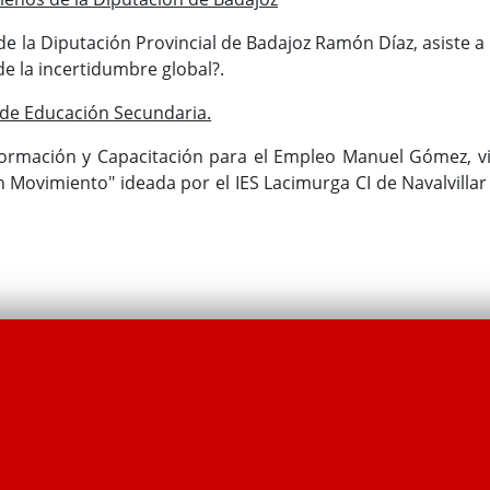
de la Diputación Provincial de Badajoz Ramón Díaz, asiste a 
 de la incertidumbre global?.
 de Educación Secundaria.
Formación y Capacitación para el Empleo Manuel Gómez, vi
en Movimiento" ideada por el IES Lacimurga CI de Navalvilla