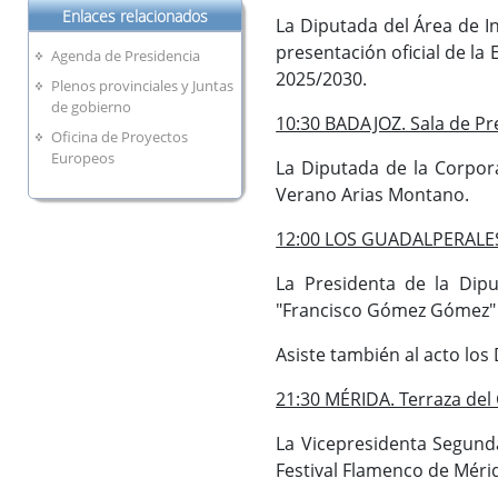
Enlaces relacionados
La Diputada del Área de In
presentación oficial de la E
Agenda de Presidencia
2025/2030.
Plenos provinciales y Juntas
de gobierno
10:30 BADAJOZ. Sala de Pr
Oficina de Proyectos
Europeos
La Diputada de la Corpor
Verano Arias Montano.
12:00 LOS GUADALPERALES.
La Presidenta de la Dipu
"Francisco Gómez Gómez" 
Asiste también al acto lo
21:30 MÉRIDA. Terraza del 
La Vicepresidenta Segunda
Festival Flamenco de Mérid