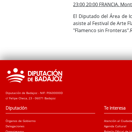
23:00 20:00 FRANCIA. Mon
El Diputado del Área de I
asiste al Festival de Arte
"Flamenco sin Fronteras".
Diputación de Badajoz - NIF: P0600000D
c/ Felipe Checa, 23 - 06071 Badajoz
Diputación
Te interesa
Órganos de Gobierno
Atención al Ciudad
Delegaciones
Agenda Cultural
Organigrama
Boletín Oficial de l