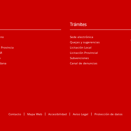
Trámites
ano
Sede electrónica
Quejas y sugerencias
a Provincia
Licitación Local
AR
Licitación Provincial
o
Subvenciones
adana
Canal de denuncias
Contacto
Mapa Web
Accesibilidad
Aviso Legal
Protección de datos