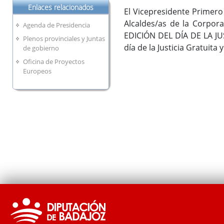
Enlaces relacionados
El Vicepresidente Primero
Alcaldes/as de la Corpora
Agenda de Presidencia
EDICIÓN DEL DÍA DE LA JU
Plenos provinciales y Juntas
día de la Justicia Gratuita 
de gobierno
Oficina de Proyectos
Europeos