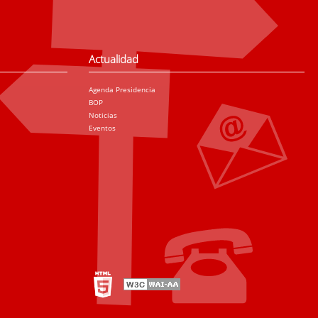
Actualidad
Agenda Presidencia
BOP
Noticias
Eventos