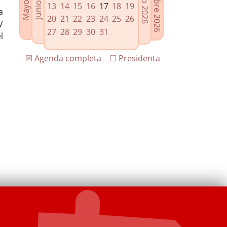
13
14
15
16
17
18
19
a
20
21
22
23
24
25
26
V
27
28
29
30
31
l
☒ Agenda completa
☐ Presidenta