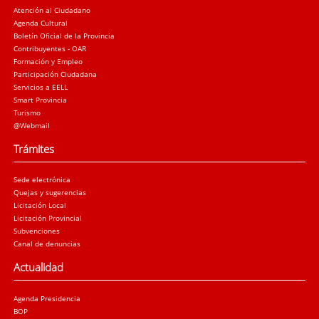
Atención al Ciudadano
Agenda Cultural
Boletín Oficial de la Provincia
Contribuyentes - OAR
Formación y Empleo
Participación Ciudadana
Servicios a EELL
Smart Provincia
Turismo
@Webmail
Trámites
Sede electrónica
Quejas y sugerencias
Licitación Local
Licitación Provincial
Subvenciones
Canal de denuncias
Actualidad
Agenda Presidencia
BOP