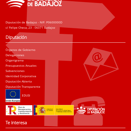
Diputación de Badajoz - NIF: P0600000D
c/ Felipe Checa, 23 - 06071 Badajoz
Diputación
Órganos de Gobierno
Delegaciones
Organigrama
Presupuestos Anuales
Subvenciones
Identidad Corporativa
Diputación Abierta
Diputación Transparente
EDUSI
Te interesa