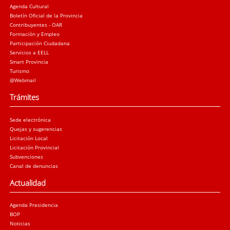
Agenda Cultural
Boletín Oficial de la Provincia
Contribuyentes - OAR
Formación y Empleo
Participación Ciudadana
Servicios a EELL
Smart Provincia
Turismo
@Webmail
Trámites
Sede electrónica
Quejas y sugerencias
Licitación Local
Licitación Provincial
Subvenciones
Canal de denuncias
Actualidad
Agenda Presidencia
BOP
Noticias