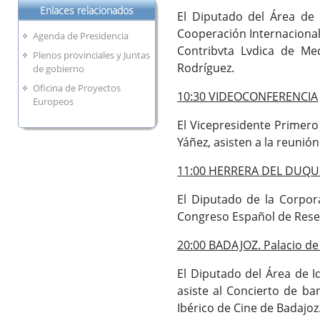
Enlaces relacionados
El Diputado del Área de I
Cooperación Internacional
Agenda de Presidencia
Contribvta Lvdica de Med
Plenos provinciales y Juntas
Rodríguez.
de gobierno
Oficina de Proyectos
10:30 VIDEOCONFERENCIA
Europeos
El Vicepresidente Primero
Yáñez, asisten a la reunió
11:00 HERRERA DEL DUQUE. 
El Diputado de la Corpora
Congreso Español de Reser
20:00 BADAJOZ. Palacio d
El Diputado del Área de I
asiste al Concierto de b
Ibérico de Cine de Badajoz