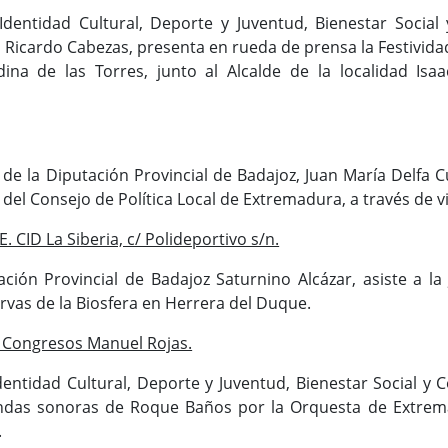
dentidad Cultural, Deporte y Juventud, Bienestar Social 
 Ricardo Cabezas, presenta en rueda de prensa la Festivida
ina de las Torres, junto al Alcalde de la localidad Isaa
 de la Diputación Provincial de Badajoz, Juan María Delfa
n del Consejo de Política Local de Extremadura, a través de 
CID La Siberia, c/ Polideportivo s/n.
ción Provincial de Badajoz Saturnino Alcázar, asiste a la 
vas de la Biosfera en Herrera del Duque.
e Congresos Manuel Rojas.
dentidad Cultural, Deporte y Juventud, Bienestar Social y 
andas sonoras de Roque Baños por la Orquesta de Extremad
.