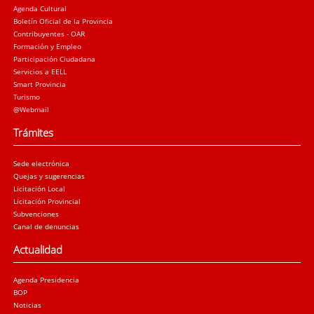
Agenda Cultural
Boletín Oficial de la Provincia
Contribuyentes - OAR
Formación y Empleo
Participación Ciudadana
Servicios a EELL
Smart Provincia
Turismo
@Webmail
Trámites
Sede electrónica
Quejas y sugerencias
Licitación Local
Licitación Provincial
Subvenciones
Canal de denuncias
Actualidad
Agenda Presidencia
BOP
Noticias