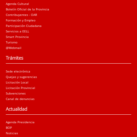
Agenda Cultural
Boletín Oficial de la Provincia
Contribuyentes - OAR
Formación y Empleo
Participación Ciudadana
Servicios a EELL
Smart Provincia
Turismo
@Webmail
Trámites
Sede electrónica
Quejas y sugerencias
Licitación Local
Licitación Provincial
Subvenciones
Canal de denuncias
Actualidad
Agenda Presidencia
BOP
Noticias