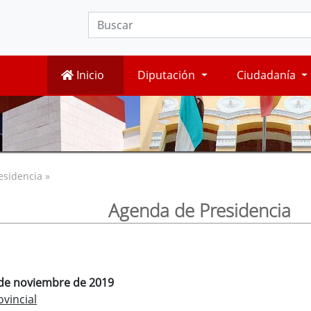
Inicio
Diputación
Ciudadanía
esidencia »
Agenda de Presidencia
8 de noviembre de 2019
vincial