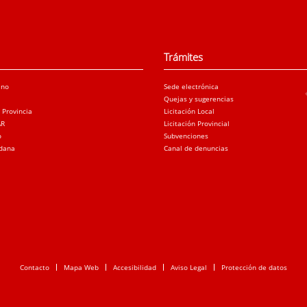
Trámites
ano
Sede electrónica
Quejas y sugerencias
a Provincia
Licitación Local
AR
Licitación Provincial
o
Subvenciones
adana
Canal de denuncias
Contacto
Mapa Web
Accesibilidad
Aviso Legal
Protección de datos