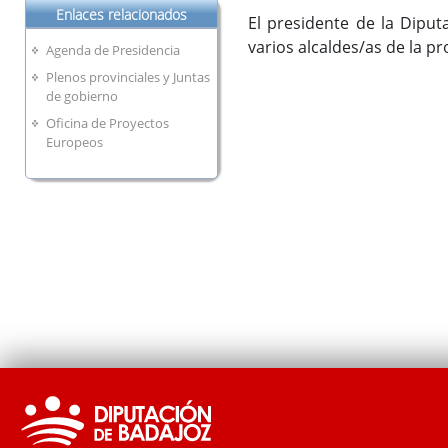
Enlaces relacionados
El presidente de la Diput
varios alcaldes/as de la pr
Agenda de Presidencia
Plenos provinciales y Juntas
de gobierno
Oficina de Proyectos
Europeos