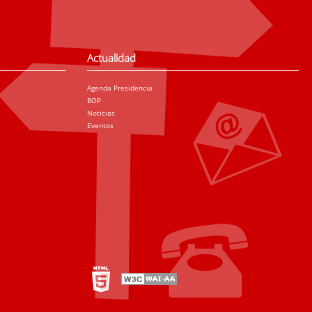
Actualidad
Agenda Presidencia
BOP
Noticias
Eventos