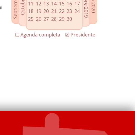
11
12
13
14
15
16
17
a
18
19
20
21
22
23
24
25
26
27
28
29
30
☐ Agenda completa
☒ Presidente