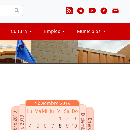
Cultura
Empleo
Municipios
Noviembre 2019
Lu
Ma
Mi
Ju
Vi
Sá
Do
Septiembre 2019
Diciembre 2019
Octubre 2019
1
2
3
Enero 2020
4
5
6
7
8
9
10