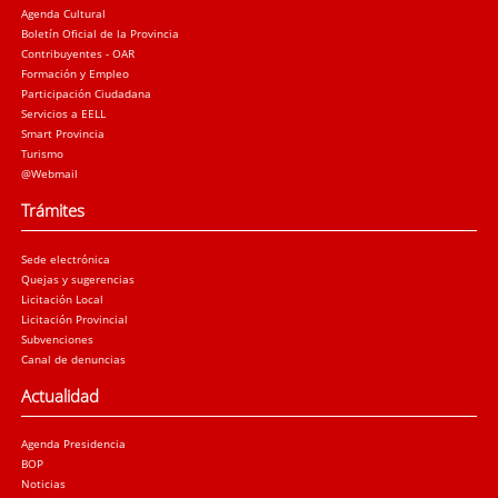
Agenda Cultural
Boletín Oficial de la Provincia
Contribuyentes - OAR
Formación y Empleo
Participación Ciudadana
Servicios a EELL
Smart Provincia
Turismo
@Webmail
Trámites
Sede electrónica
Quejas y sugerencias
Licitación Local
Licitación Provincial
Subvenciones
Canal de denuncias
Actualidad
Agenda Presidencia
BOP
Noticias