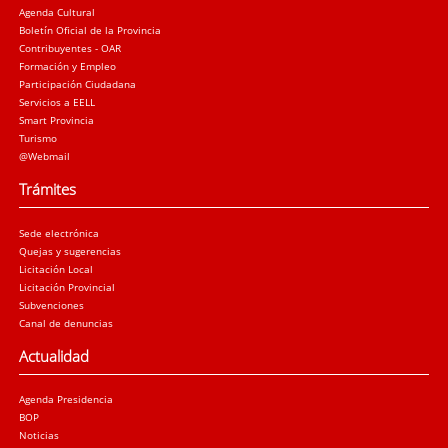
Agenda Cultural
Boletín Oficial de la Provincia
Contribuyentes - OAR
Formación y Empleo
Participación Ciudadana
Servicios a EELL
Smart Provincia
Turismo
@Webmail
Trámites
Sede electrónica
Quejas y sugerencias
Licitación Local
Licitación Provincial
Subvenciones
Canal de denuncias
Actualidad
Agenda Presidencia
BOP
Noticias