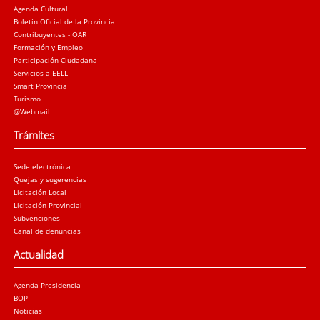
Agenda Cultural
Boletín Oficial de la Provincia
Contribuyentes - OAR
Formación y Empleo
Participación Ciudadana
Servicios a EELL
Smart Provincia
Turismo
@Webmail
Trámites
Sede electrónica
Quejas y sugerencias
Licitación Local
Licitación Provincial
Subvenciones
Canal de denuncias
Actualidad
Agenda Presidencia
BOP
Noticias