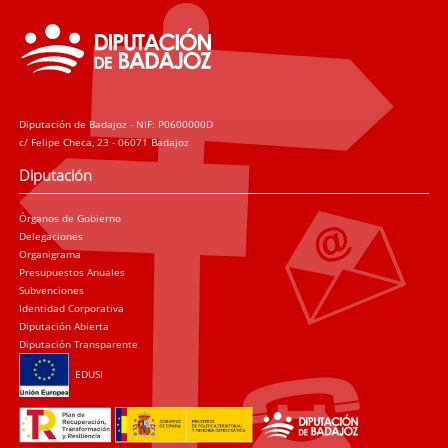
Diputación de Badajoz - NIF: P0600000D
c/ Felipe Checa, 23 - 06071 Badajoz
Diputación
Órganos de Gobierno
Delegaciones
Organigrama
Presupuestos Anuales
Subvenciones
Identidad Corporativa
Diputación Abierta
Diputación Transparente
EDUSI