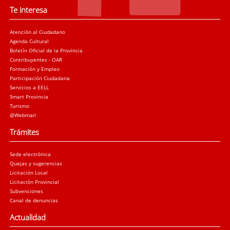
Te interesa
Atención al Ciudadano
Agenda Cultural
Boletín Oficial de la Provincia
Contribuyentes - OAR
Formación y Empleo
Participación Ciudadana
Servicios a EELL
Smart Provincia
Turismo
@Webmail
Trámites
Sede electrónica
Quejas y sugerencias
Licitación Local
Licitación Provincial
Subvenciones
Canal de denuncias
Actualidad