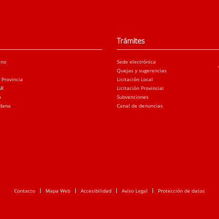
Trámites
ano
Sede electrónica
Quejas y sugerencias
a Provincia
Licitación Local
AR
Licitación Provincial
o
Subvenciones
adana
Canal de denuncias
Contacto
Mapa Web
Accesibilidad
Aviso Legal
Protección de datos