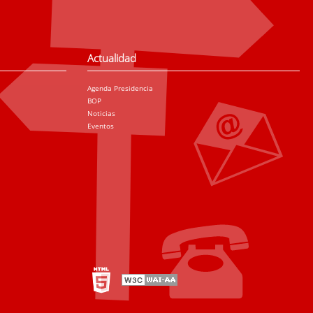
Actualidad
Agenda Presidencia
BOP
Noticias
Eventos