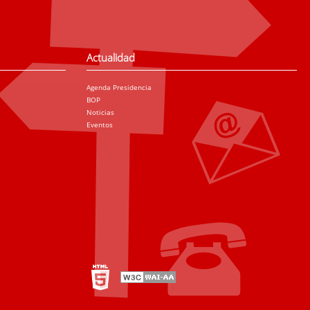
Actualidad
Agenda Presidencia
BOP
Noticias
Eventos