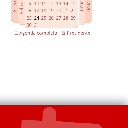
9
10
11
12
13
14
15
16
17
18
19
20
21
22
23
24
25
26
27
28
29
30
31
☐ Agenda completa
☒ Presidente