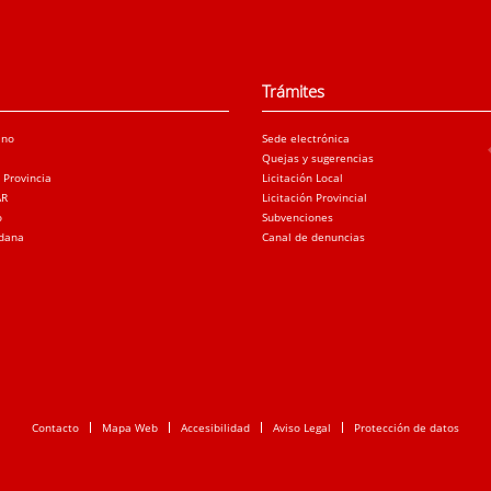
Trámites
ano
Sede electrónica
Quejas y sugerencias
a Provincia
Licitación Local
AR
Licitación Provincial
o
Subvenciones
adana
Canal de denuncias
Contacto
Mapa Web
Accesibilidad
Aviso Legal
Protección de datos