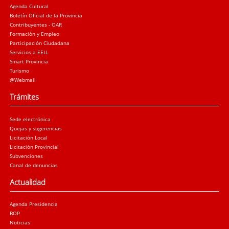
Agenda Cultural
Boletín Oficial de la Provincia
Contribuyentes - OAR
Formación y Empleo
Participación Ciudadana
Servicios a EELL
Smart Provincia
Turismo
@Webmail
Trámites
Sede electrónica
Quejas y sugerencias
Licitación Local
Licitación Provincial
Subvenciones
Canal de denuncias
Actualidad
Agenda Presidencia
BOP
Noticias