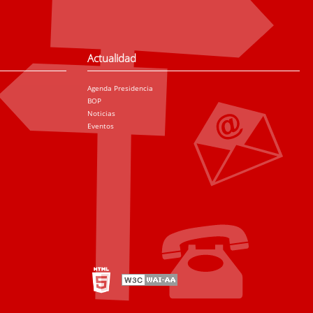
Actualidad
Agenda Presidencia
BOP
Noticias
Eventos