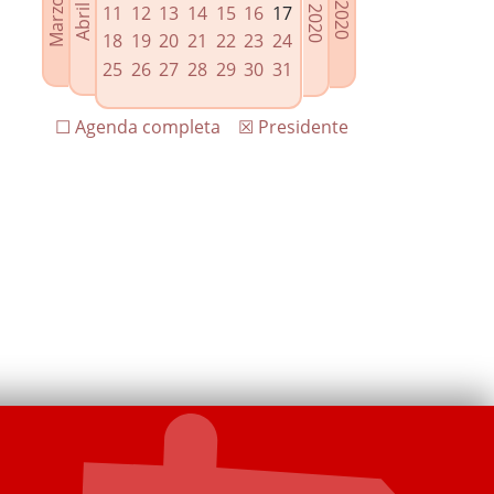
11
12
13
14
15
16
17
18
19
20
21
22
23
24
25
26
27
28
29
30
31
☐ Agenda completa
☒ Presidente