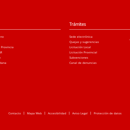
Trámites
ano
Sede electrónica
Quejas y sugerencias
a Provincia
Licitación Local
AR
Licitación Provincial
o
Subvenciones
adana
Canal de denuncias
Contacto
Mapa Web
Accesibilidad
Aviso Legal
Protección de datos