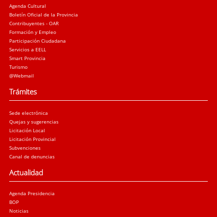
Agenda Cultural
Boletín Oficial de la Provincia
Contribuyentes - OAR
Formación y Empleo
Participación Ciudadana
Servicios a EELL
Smart Provincia
Turismo
@Webmail
Trámites
Sede electrónica
Quejas y sugerencias
Licitación Local
Licitación Provincial
Subvenciones
Canal de denuncias
Actualidad
Agenda Presidencia
BOP
Noticias