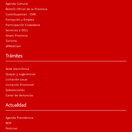
Agenda Cultural
Boletín Oficial de la Provincia
Contribuyentes - OAR
Formación y Empleo
Participación Ciudadana
Servicios a EELL
Smart Provincia
Turismo
@Webmail
Trámites
Sede electrónica
Quejas y sugerencias
Licitación Local
Licitación Provincial
Subvenciones
Canal de denuncias
Actualidad
Agenda Presidencia
BOP
Noticias