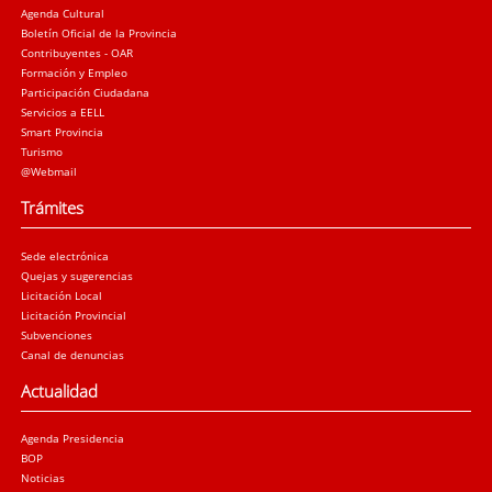
Agenda Cultural
Boletín Oficial de la Provincia
Contribuyentes - OAR
Formación y Empleo
Participación Ciudadana
Servicios a EELL
Smart Provincia
Turismo
@Webmail
Trámites
Sede electrónica
Quejas y sugerencias
Licitación Local
Licitación Provincial
Subvenciones
Canal de denuncias
Actualidad
Agenda Presidencia
BOP
Noticias