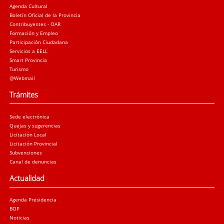
Agenda Cultural
Boletín Oficial de la Provincia
Contribuyentes - OAR
Formación y Empleo
Participación Ciudadana
Servicios a EELL
Smart Provincia
Turismo
@Webmail
Trámites
Sede electrónica
Quejas y sugerencias
Licitación Local
Licitación Provincial
Subvenciones
Canal de denuncias
Actualidad
Agenda Presidencia
BOP
Noticias