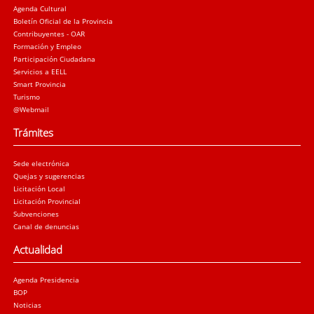
Agenda Cultural
Boletín Oficial de la Provincia
Contribuyentes - OAR
Formación y Empleo
Participación Ciudadana
Servicios a EELL
Smart Provincia
Turismo
@Webmail
Trámites
Sede electrónica
Quejas y sugerencias
Licitación Local
Licitación Provincial
Subvenciones
Canal de denuncias
Actualidad
Agenda Presidencia
BOP
Noticias